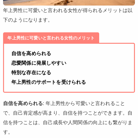
年上男性に可愛いと言われる女性が得られるメリットは以
下のようになります。
年上男性に可愛いと言われる女性のメリット
自信を高められる
恋愛関係に発展しやすい
特別な存在になる
年上男性のサポートを受けられる
自信を高められる
: 年上男性から可愛いと言われること
で、自己肯定感が高まり、自信を持つことができます。自
信を持つことは、自己成長や人間関係の向上にも繋がりま
す。