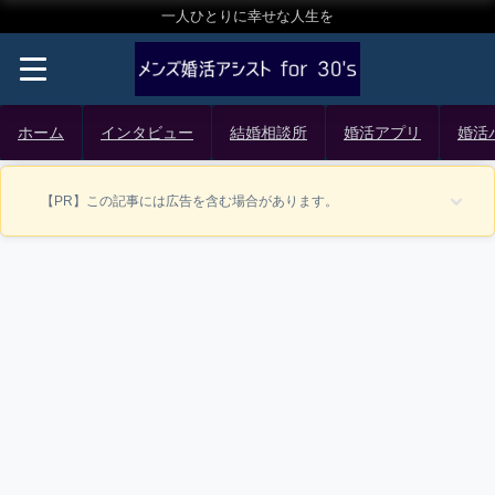
一人ひとりに幸せな人生を
ホーム
インタビュー
結婚相談所
婚活アプリ
婚活
【PR】この記事には広告を含む場合があります。