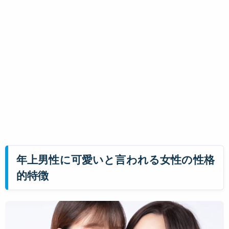
年上男性に可愛いと言われる女性の性格
的特徴