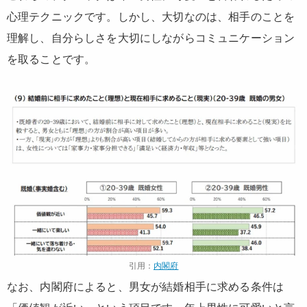
心理テクニックです。しかし、大切なのは、相手のことを
理解し、自分らしさを大切にしながらコミュニケーション
を取ることです。
引用：
内閣府
なお、内閣府によると、男女が結婚相手に求める条件は