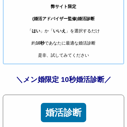
弊サイト限定
(婚活アドバイザー監修)婚活診断
「
はい
」か「
いいえ
」を選択するだけ
約
10秒
であなたに最適な婚活診断
是非、試してみてください
＼メン婚限定 10秒婚活診断／
婚活診断