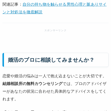
関連記事：
自分の持ち物を触らせる男性心理と脈ありサイ
ンと対処法を徹底解説
婚活のプロに相談してみませんか？
恋愛や婚活の悩みは一人で抱え込まないことが大切です。
結婚相談所の無料カウンセリング
では、プロのアドバイザ
ーがあなたの状況に合わせた具体的なアドバイスをしてく
れます。