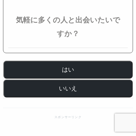
気軽に多くの人と出会いたいで
すか？
はい
いいえ