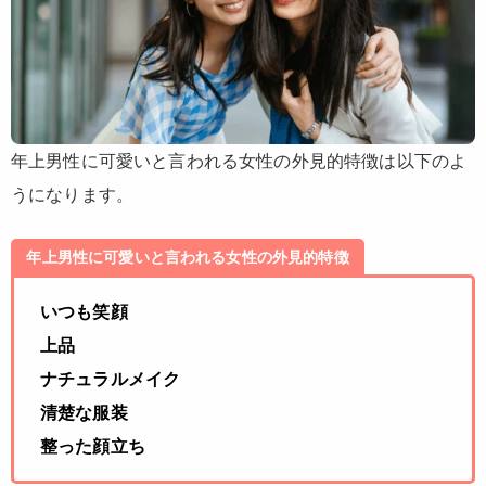
年上男性に可愛いと言われる女性の外見的特徴は以下のよ
うになります。
年上男性に可愛いと言われる女性の外見的特徴
いつも笑顔
上品
ナチュラルメイク
清楚な服装
整った顔立ち