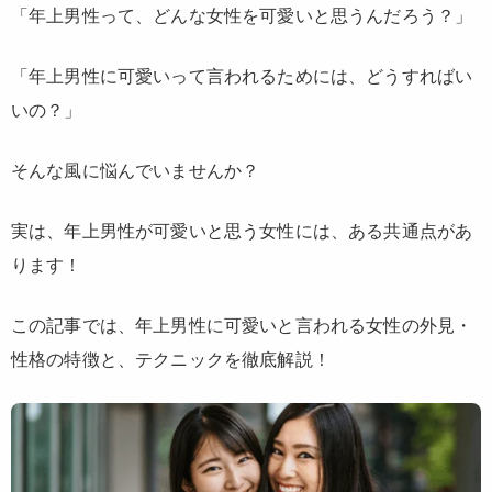
「年上男性って、どんな女性を可愛いと思うんだろう？」
「年上男性に可愛いって言われるためには、どうすればい
いの？」
そんな風に悩んでいませんか？
実は、年上男性が可愛いと思う女性には、ある共通点があ
ります！
この記事では、年上男性に可愛いと言われる女性の外見・
性格の特徴と、テクニックを徹底解説！