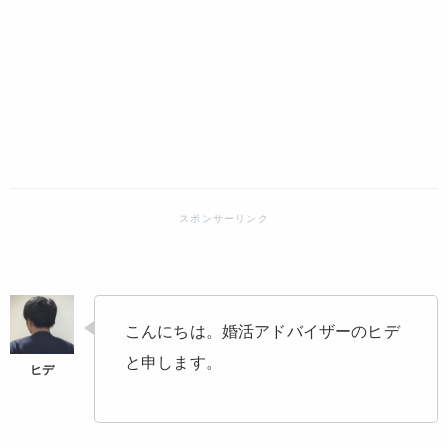
こんにちは。婚活アドバイザーのヒデ
と申します。