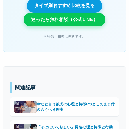
タイプ別おすすめ比較を見る
迷ったら無料相談（公式LINE）
＊登録・相談は無料です。
関連記事
幸せと言う彼氏の心理と特徴6つとこのまま付
き合うべき理由
「そばにいて欲しい」男性心理と特徴と行動