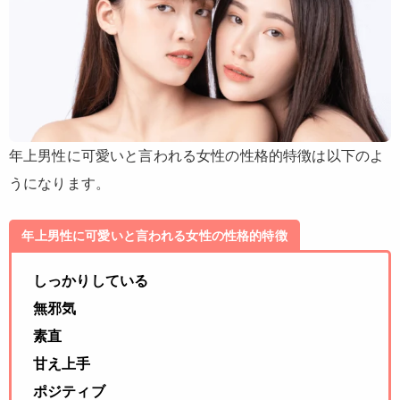
年上男性に可愛いと言われる女性の性格的特徴は以下のよ
うになります。
年上男性に可愛いと言われる女性の性格的特徴
しっかりしている
無邪気
素直
甘え上手
ポジティブ