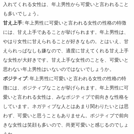
入れてくれる女性は、年上男性から可愛いと言われること
も多いでしょう。
甘え上手
: 年上男性に可愛いと言われる女性の性格の特徴
には、甘え上手であることが挙げられます。年上男性は、
やはり女性に甘えられることが好きなもの。とはいえ、甘
えられっぱなしも嫌なので、適度に甘えてくれる甘え上手
な女性が大好きです。甘え上手な女性のことを、可愛いと
思わない年上男性はいないのではないでしょうか。
ポジティブ
: 年上男性に可愛いと言われる女性の性格の特
徴には、ポジティブなことが挙げられます。年上男性に可
愛いと言われる女性は、みなポジティブで前向きな性格を
しています。ネガティブな人とはあまり関わりたいとは思
わず、可愛いと思うこともありません。ポジティブで前向
きな女性は笑顔も多いので、尚更可愛いと感じるのでしょ