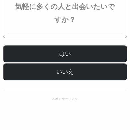
気軽に多くの人と出会いたいで
すか？
はい
いいえ