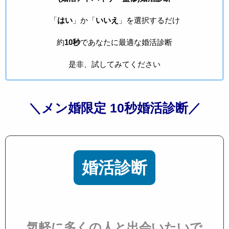
「
はい
」か「
いいえ
」を選択するだけ
約
10秒
であなたに最適な婚活診断
是非、試してみてください
＼メン婚限定 10秒婚活診断／
婚活診断
気軽に多くの人と出会いたいで