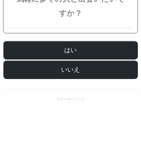
すか？
はい
いいえ