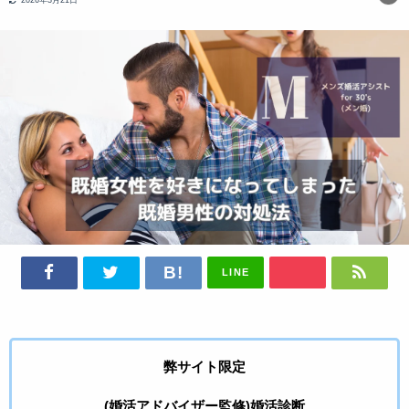
LINE
弊サイト限定
(婚活アドバイザー監修)婚活診断