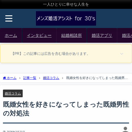
一人ひとりに幸せな人生を
ホーム
インタビュー
結婚相談所
婚活アプリ
婚活
【PR】この記事には広告を含む場合があります。
ホーム
記事一覧
婚活コラム
既婚女性を好きになってしまった既婚男性
の対処法
婚活コラム
既婚女性を好きになってしまった既婚男性
の対処法
2026年3月21日