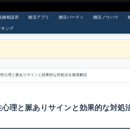
結婚相談所
婚活アプリ
婚活パーティ
婚活ノウハウ
ンキング
男性心理と脈ありサインと効果的な対処法を徹底解説
性心理と脈ありサインと効果的な対処