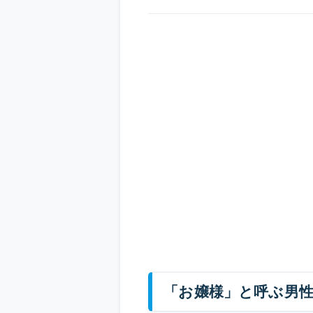
「お嬢様」と呼ぶ男