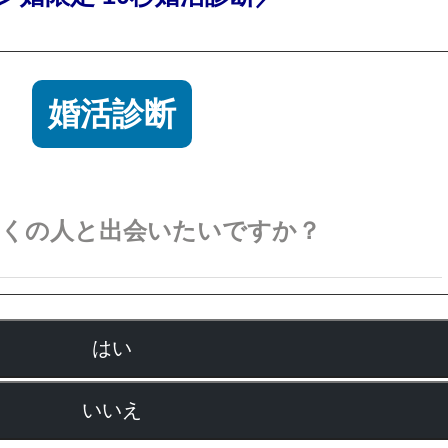
婚活診断
多くの人と出会いたいですか？
はい
いいえ