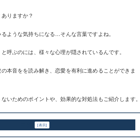
とありますか？
いるような気持ちになる…そんな言葉ですよね。
」と呼ぶのには、様々な心理が隠されているんです。
彼の本音をを読み解き、恋愛を有利に進めることができま
さないためのポイントや、効果的な対処法もご紹介します
目次
[
表示
]