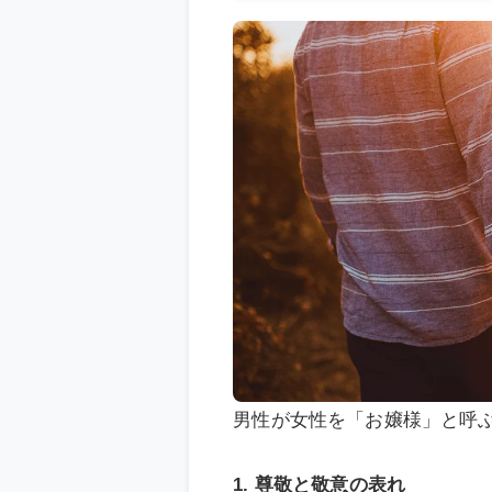
男性が女性を「お嬢様」と呼
1. 尊敬と敬意の表れ