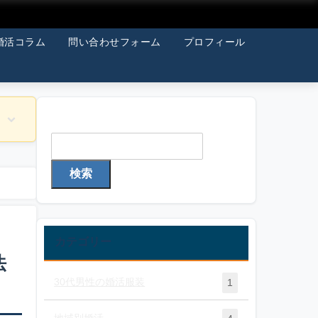
婚活コラム
問い合わせフォーム
プロフィール
検索
検索
カテゴリー
法
30代男性の婚活服装
1
地域別婚活