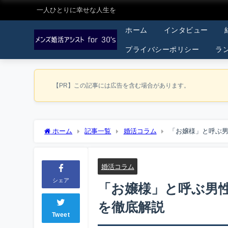
一人ひとりに幸せな人生を
ホーム
インタビュー
プライバシーポリシー
ラ
【PR】この記事には広告を含む場合があります。
ホーム
記事一覧
婚活コラム
「お嬢様」と呼ぶ
婚活コラム
シェア
「お嬢様」と呼ぶ男
を徹底解説
Tweet