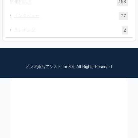
結婚相談所
198
インタビュー
27
ランキング
2
メンズ婚活アシスト for 30's All Rights Reserved.