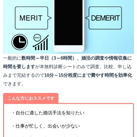
一般的に
数時間～半日（3～6時間）、婚活の調査や情報収集に
時間を要します
が本無料診断シートのみで調査、比較、申し込
みまで完結するので
10分～15分程度にまで費やす時間を効率化
できます。
こんな方におススメです
・自分に適した婚活手法を知りたい
・仕事が忙しく、出会いが少ない