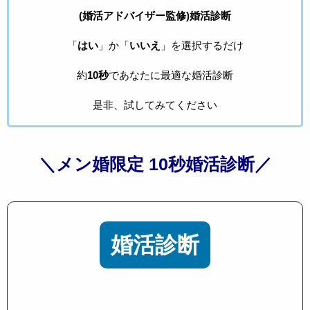
(婚活アドバイザー監修)婚活診断
「
はい
」か「
いいえ
」を選択するだけ
約
10秒
であなたに最適な婚活診断
是非、試してみてください
＼メン婚限定 10秒婚活診断／
婚活診断