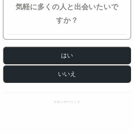
気軽に多くの人と出会いたいで
すか？
はい
いいえ