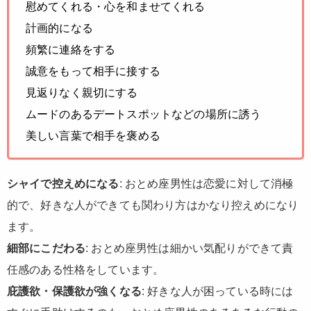
慰めてくれる・心を和ませてくれる
計画的になる
頻繁に連絡をする
誠意をもって相手に接する
見返りなく親切にする
ムードのあるデートスポットなどの場所に誘う
美しい言葉で相手を褒める
シャイで控えめになる
: おとめ座男性は恋愛に対して消極
的で、好きな人ができても関わり方はかなり控えめになり
ます。
細部にこだわる
: おとめ座男性は細かい気配りができて責
任感のある性格をしています。
庇護欲・保護欲が強くなる
: 好きな人が困っている時には