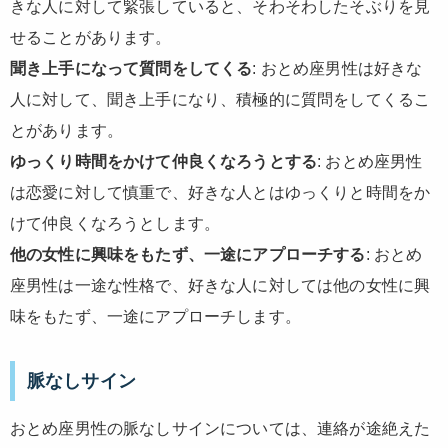
きな人に対して緊張していると、そわそわしたそぶりを見
せることがあります。
聞き上手になって質問をしてくる
: おとめ座男性は好きな
人に対して、聞き上手になり、積極的に質問をしてくるこ
とがあります。
ゆっくり時間をかけて仲良くなろうとする
: おとめ座男性
は恋愛に対して慎重で、好きな人とはゆっくりと時間をか
けて仲良くなろうとします。
他の女性に興味をもたず、一途にアプローチする
: おとめ
座男性は一途な性格で、好きな人に対しては他の女性に興
味をもたず、一途にアプローチします。
脈なしサイン
おとめ座男性の脈なしサインについては、連絡が途絶えた