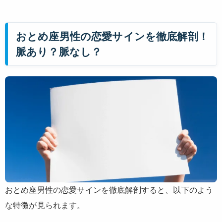
おとめ座男性の恋愛サインを徹底解剖！
脈あり？脈なし？
おとめ座男性の恋愛サインを徹底解剖すると、以下のよう
な特徴が見られます。