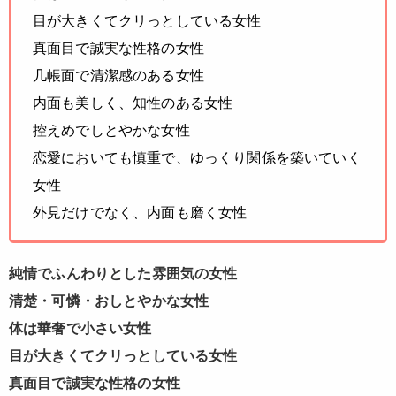
目が大きくてクリっとしている女性
真面目で誠実な性格の女性
几帳面で清潔感のある女性
内面も美しく、知性のある女性
控えめでしとやかな女性
恋愛においても慎重で、ゆっくり関係を築いていく
女性
外見だけでなく、内面も磨く女性
純情でふんわりとした雰囲気の女性
清楚・可憐・おしとやかな女性
体は華奢で小さい女性
目が大きくてクリっとしている女性
真面目で誠実な性格の女性