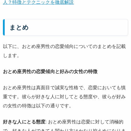
人？特徴とテクニックを徹底解説
まとめ
以下に、おとめ座男性の恋愛傾向についてのまとめを記載
します。
おとめ座男性の恋愛傾向と好みの女性の特徴
おとめ座男性は真面目で誠実な性格で、恋愛においても慎
重です。彼らが好きな人に対してとる態度や、彼らが好み
の女性の特徴は以下の通りです。
好きな人にとる態度
: おとめ座男性は恋愛に対して消極的
で、好きな人ができても関わり方はかなり控えめになりま