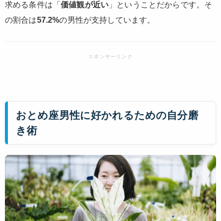
求める条件は「
価値観が近い
」ということだからです。そ
の割合は
57.2%
の男性が支持しています。
おとめ座男性に好かれるための自分磨
き術