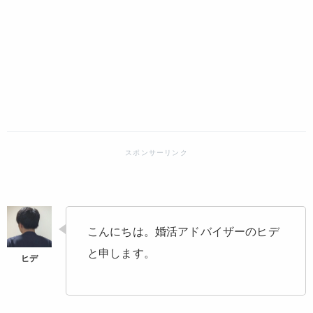
こんにちは。婚活アドバイザーのヒデ
と申します。