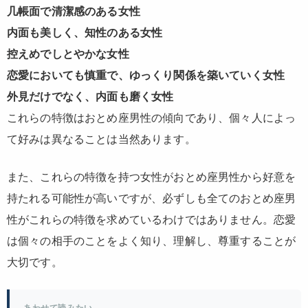
几帳面で清潔感のある女性
内面も美しく、知性のある女性
控えめでしとやかな女性
恋愛においても慎重で、ゆっくり関係を築いていく女性
外見だけでなく、内面も磨く女性
これらの特徴はおとめ座男性の傾向であり、個々人によっ
て好みは異なることは当然あります。
また、これらの特徴を持つ女性がおとめ座男性から好意を
持たれる可能性が高いですが、必ずしも全てのおとめ座男
性がこれらの特徴を求めているわけではありません。恋愛
は個々の相手のことをよく知り、理解し、尊重することが
大切です。