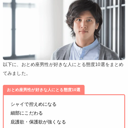
以下に、おとめ座男性が好きな人にとる態度10選をまとめ
てみました。
おとめ座男性が好きな人にとる態度10選
シャイで控えめになる
細部にこだわる
庇護欲・保護欲が強くなる