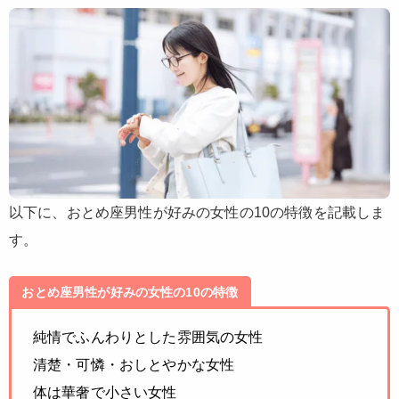
以下に、おとめ座男性が好みの女性の10の特徴を記載しま
す。
おとめ座男性が好みの女性の10の特徴
純情でふんわりとした雰囲気の女性
清楚・可憐・おしとやかな女性
体は華奢で小さい女性