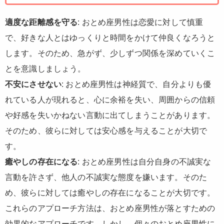
適度な距離感を守る
: おとめ座男性は恋愛に対して慎重
で、好きな人とはゆっくりと時間をかけて仲良くなろうと
します。そのため、急がず、少しずつ関係を深めていくこ
とを意識しましょう。
不安にさせない
: おとめ座男性は神経質で、自分よりも優
れている人が現れると、心に余裕を失い、周囲からの信頼
や好感を失いかねない言動に出てしまうことがあります。
そのため、彼らに対しては安心感を与えることが大切で
す。
癒やしの存在になる
: おとめ座男性は自分自身の不誠実な
言動を許さず、他人の不誠実な態度を嫌います。そのた
め、彼らに対しては癒やしの存在になることが大切です。
これらのアプローチ方法は、おとめ座男性が落とすための
効果的なアプローチです。しかし、個々のおとめ座男性に