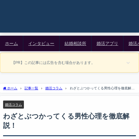
ホーム
インタビュー
結婚相談所
婚活アプリ
婚活
【PR】この記事には広告を含む場合があります。
ホーム
記事一覧
婚活コラム
わざとぶつかってくる男性心理を徹底解
説！
婚活コラム
わざとぶつかってくる男性心理を徹底解
説！