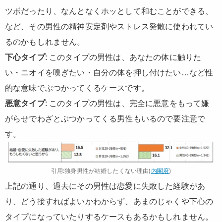
ツボだったり、なんとなくホッとして和むことができる、
など、その男性の精神安定剤やストレス発散に使われてい
るのかもしれません。
下心タイプ
: このタイプの男性は、あなたの体に触りた
い・ニオイを嗅ぎたい・自分の体を押し付けたい…など性
的な意味でぶつかってくるケースです。
悪意タイプ
: このタイプの男性は、完全に悪意をもって嫌
がらせでわざとぶつかってくる男性もいるので要注意で
す。
引用:独身男性が結婚したくない理由(
内閣府
)
上記の通り、過去にその男性は恋愛に失敗した経験があ
り、どう接すればよいかわからず、あまのじゃくや下心の
タイプになっていたりするケースもあるかもしれません。