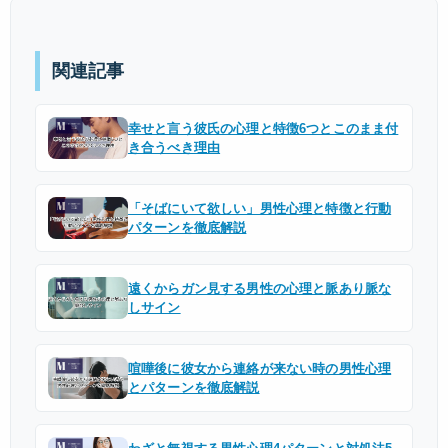
関連記事
幸せと言う彼氏の心理と特徴6つとこのまま付
き合うべき理由
「そばにいて欲しい」男性心理と特徴と行動
パターンを徹底解説
遠くからガン見する男性の心理と脈あり脈な
しサイン
喧嘩後に彼女から連絡が来ない時の男性心理
とパターンを徹底解説