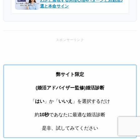
わざと無視する男性心理4パターンと対処法5
選と本命サイン
弊サイト限定
(婚活アドバイザー監修)婚活診断
「
はい
」か「
いいえ
」を選択するだけ
約
10秒
であなたに最適な婚活診断
是非、試してみてください