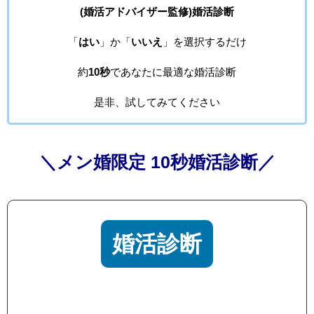
(婚活アドバイザー監修)婚活診断
「
はい
」か「
いいえ
」を選択するだけ
約
10秒
であなたに最適な婚活診断
是非、試してみてください
＼メン婚限定 10秒婚活診断／
婚活診断