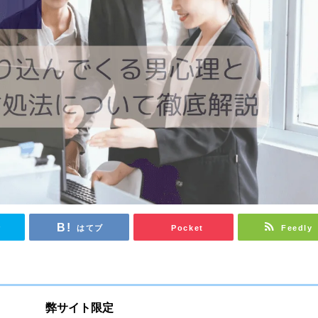
r
はてブ
Pocket
Feedly
弊サイト限定