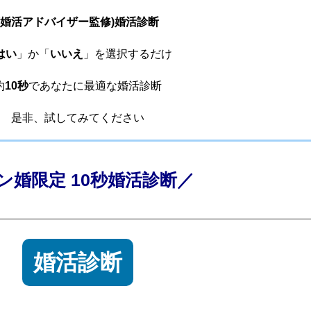
(婚活アドバイザー監修)婚活診断
はい
」か「
いいえ
」を選択するだけ
約
10秒
であなたに最適な婚活診断
是非、試してみてください
ン婚限定 10秒婚活診断／
婚活診断