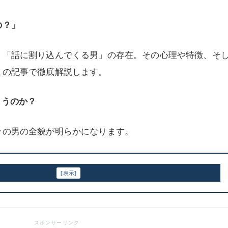
の？」
、「話に割り込んでくる男」の存在。その心理や特徴、そ
この記事で徹底解説します。
まうのか？
その男の全貌が明らかになります。
目次
[
表示
]