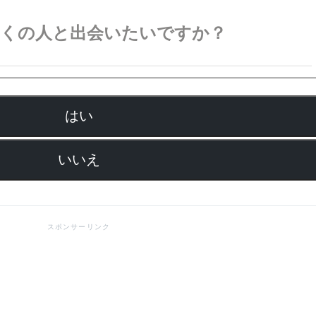
多くの人と出会いたいですか？
はい
いいえ