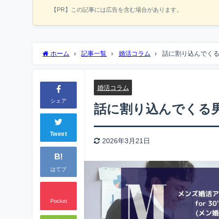
【PR】この記事には広告を含む場合があります。
ホーム
記事一覧
婚活コラム
話に割り込んでく
婚活コラム
シェア
話に割り込んでくる
Tweet
2026年3月21日
B!
はてブ
Pocket