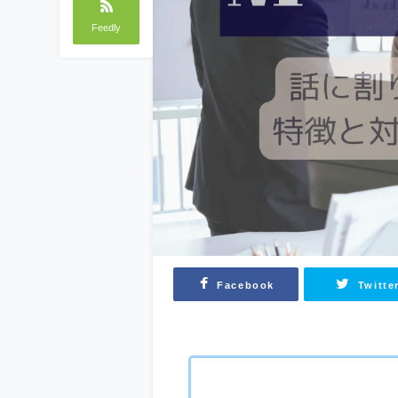
Feedly
Facebook
Twitte