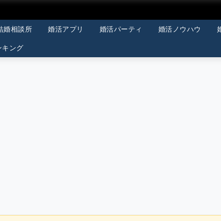
結婚相談所
婚活アプリ
婚活パーティ
婚活ノウハウ
ンキング