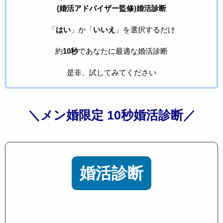
(婚活アドバイザー監修)婚活診断
「
はい
」か「
いいえ
」を選択するだけ
約
10秒
であなたに最適な婚活診断
是非、試してみてください
＼メン婚限定 10秒婚活診断／
婚活診断