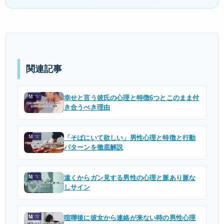
関連記事
幸せと言う彼氏の心理と特徴6つとこのまま付
き合うべき理由
「そばにいて欲しい」男性心理と特徴と行動
パターンを徹底解説
遠くからガン見する男性の心理と脈あり脈な
しサイン
喧嘩後に彼女から連絡が来ない時の男性心理