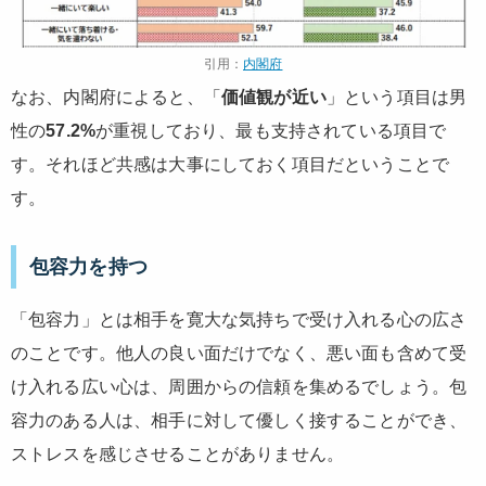
引用：
内閣府
なお、内閣府によると、「
価値観が近い
」という項目は男
性の
57.2%
が重視しており、最も支持されている項目で
す。それほど共感は大事にしておく項目だということで
す。
包容力を持つ
「包容力」とは相手を寛大な気持ちで受け入れる心の広さ
のことです。他人の良い面だけでなく、悪い面も含めて受
け入れる広い心は、周囲からの信頼を集めるでしょう。包
容力のある人は、相手に対して優しく接することができ、
ストレスを感じさせることがありません。