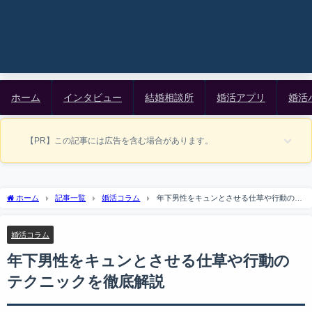
ホーム
インタビュー
結婚相談所
婚活アプリ
婚活
【PR】この記事には広告を含む場合があります。
ホーム
記事一覧
婚活コラム
年下男性をキュンとさせる仕草や行動のテ
クニックを徹底解説
婚活コラム
年下男性をキュンとさせる仕草や行動の
テクニックを徹底解説