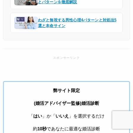
とパターンを徹底解説
わざと無視する男性心理4パターンと対処法5
選と本命サイン
弊サイト限定
(婚活アドバイザー監修)婚活診断
「
はい
」か「
いいえ
」を選択するだけ
約
10秒
であなたに最適な婚活診断