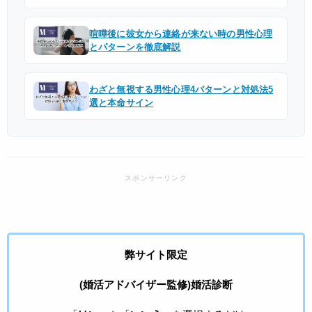
喧嘩後に彼女から連絡が来ない時の男性心理
とパターンを徹底解説
わざと無視する男性心理4パターンと対処法5
選と本命サイン
弊サイト限定
(婚活アドバイザー監修)婚活診断