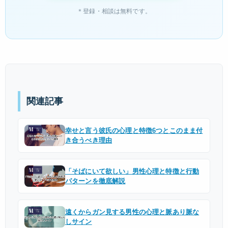
＊登録・相談は無料です。
関連記事
幸せと言う彼氏の心理と特徴6つとこのまま付
き合うべき理由
「そばにいて欲しい」男性心理と特徴と行動
パターンを徹底解説
遠くからガン見する男性の心理と脈あり脈な
しサイン