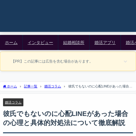
ホーム
インタビュー
結婚相談所
婚活アプリ
婚活
【PR】この記事には広告を含む場合があります。
ホーム
記事一覧
婚活コラム
彼氏でもないのに心配LINEがあった場合の
心理と具体的対処法について徹底解説
婚活コラム
彼氏でもないのに心配LINEがあった場合
の心理と具体的対処法について徹底解説