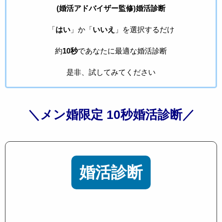
(婚活アドバイザー監修)婚活診断
「
はい
」か「
いいえ
」を選択するだけ
約
10秒
であなたに最適な婚活診断
是非、試してみてください
＼メン婚限定 10秒婚活診断／
婚活診断