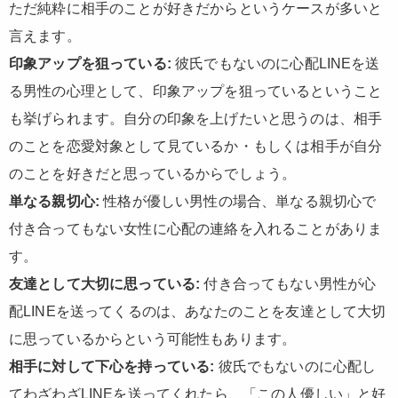
ただ純粋に相手のことが好きだからというケースが多いと
言えます。
印象アップを狙っている:
彼氏でもないのに心配LINEを送
る男性の心理として、印象アップを狙っているということ
も挙げられます。自分の印象を上げたいと思うのは、相手
のことを恋愛対象として見ているか・もしくは相手が自分
のことを好きだと思っているからでしょう。
単なる親切心:
性格が優しい男性の場合、単なる親切心で
付き合ってもない女性に心配の連絡を入れることがありま
す。
友達として大切に思っている:
付き合ってもない男性が心
配LINEを送ってくるのは、あなたのことを友達として大切
に思っているからという可能性もあります。
相手に対して下心を持っている:
彼氏でもないのに心配し
てわざわざLINEを送ってくれたら、「この人優しい」と好