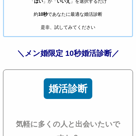
「
はい
」か「
いいえ
」を選択するだけ
約
10秒
であなたに最適な婚活診断
是非、試してみてください
＼メン婚限定 10秒婚活診断／
婚活診断
気軽に多くの人と出会いたいで