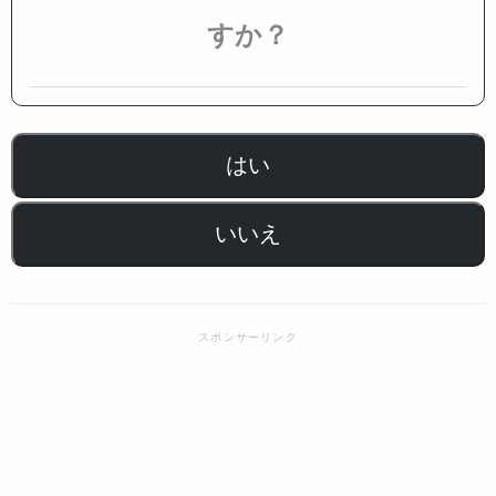
すか？
はい
いいえ