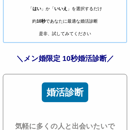
「
はい
」か「
いいえ
」を選択するだけ
約
10秒
であなたに最適な婚活診断
是非、試してみてください
＼メン婚限定 10秒婚活診断／
婚活診断
気軽に多くの人と出会いたいで