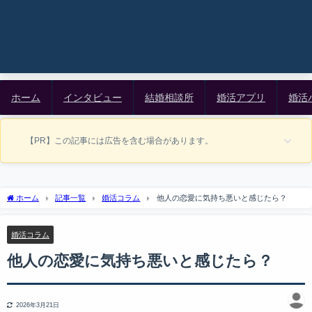
ホーム
インタビュー
結婚相談所
婚活アプリ
婚活
【PR】この記事には広告を含む場合があります。
ホーム
記事一覧
婚活コラム
他人の恋愛に気持ち悪いと感じたら？
婚活コラム
他人の恋愛に気持ち悪いと感じたら？
2026年3月21日