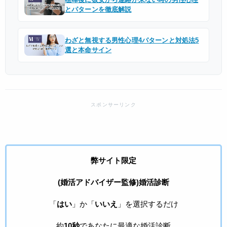
とパターンを徹底解説
わざと無視する男性心理4パターンと対処法5
選と本命サイン
弊サイト限定
(婚活アドバイザー監修)婚活診断
「
はい
」か「
いいえ
」を選択するだけ
約
10秒
であなたに最適な婚活診断