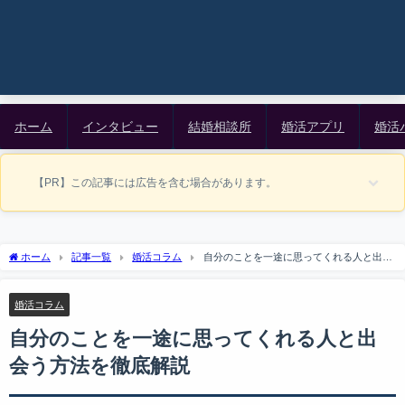
ホーム
インタビュー
結婚相談所
婚活アプリ
婚活
【PR】この記事には広告を含む場合があります。
ホーム
記事一覧
婚活コラム
自分のことを一途に思ってくれる人と出会
う方法を徹底解説
婚活コラム
自分のことを一途に思ってくれる人と出
会う方法を徹底解説