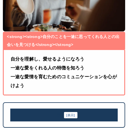
<strong><strong>自分のことを一途に思ってくれる人との出
会いを見つける</strong></strong>
自分を理解し、愛せるようになろう
一途な愛をくれる人の特徴を知ろう
一途な愛情を育むためのコミュニケーションを心が
けよう
目次
[
表示
]