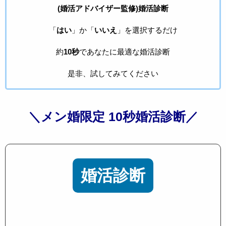
(婚活アドバイザー監修)婚活診断
「
はい
」か「
いいえ
」を選択するだけ
約
10秒
であなたに最適な婚活診断
是非、試してみてください
＼メン婚限定 10秒婚活診断／
婚活診断