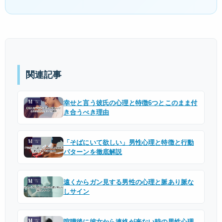
関連記事
幸せと言う彼氏の心理と特徴6つとこのまま付
き合うべき理由
「そばにいて欲しい」男性心理と特徴と行動
パターンを徹底解説
遠くからガン見する男性の心理と脈あり脈な
しサイン
喧嘩後に彼女から連絡が来ない時の男性心理