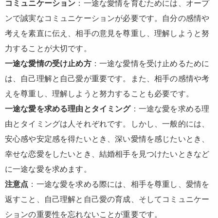
コミュニケーション
：一途な愛情を育むためには、オープ
ンで誠実なコミュニケーションが必要です。自分の感情や
考えを素直に伝え、相手の意見を尊重し、理解しようと努
力することが大切です。
一途な愛情の受け止め方
：一途な愛情を受け止めるために
は、自己理解と自己愛が重要です。また、相手の感情や考
えを尊重し、理解しようと努力することも必要です。
一途な愛を求める理由とタイミング
：一途な愛を求める理
由とタイミングは人それぞれです。しかし、一般的には、
安心感や安定感を得たいとき、深い愛情を感じたいとき、
幸せな恋愛をしたいとき、結婚相手を見つけたいときなど
に一途な愛を求めます。
注意点
：一途な愛を求める際には、相手を尊重し、愛情を
返すこと、自己理解と自己愛の育成、そしてコミュニケー
ションの重要性を忘れないことが重要です。