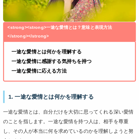
<strong><strong>一途な愛情とは？意味と表現方法
</strong></strong>
一途な愛情とは何かを理解する
一途な愛情に感謝する気持ちを持つ
一途な愛情に応える方法
1. 一途な愛情とは何かを理解する
一途な愛情とは、自分だけを大切に思ってくれる深い愛情
のことを指します。一途な愛情を持つ人は、相手を尊重
し、その人が本当に何を求めているのかを理解しようと努