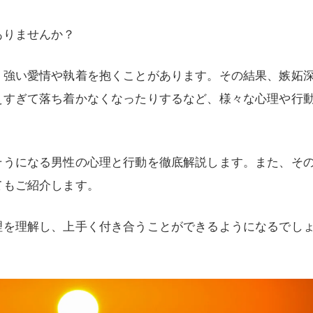
ありませんか？
、強い愛情や執着を抱くことがあります。その結果、嫉妬
えすぎて落ち着かなくなったりするなど、様々な心理や行
そうになる男性の心理と行動を徹底解説します。また、そ
てもご紹介します。
理を理解し、上手く付き合うことができるようになるでし