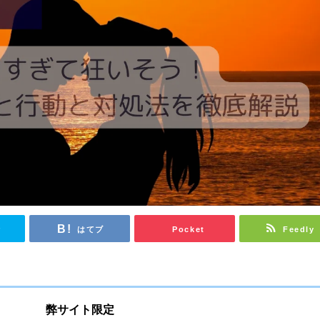
r
はてブ
Pocket
Feedly
弊サイト限定