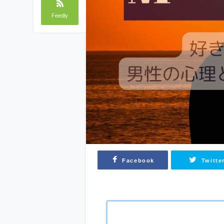
Feedly
Facebook
Twitte