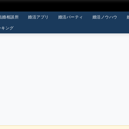
結婚相談所
婚活アプリ
婚活パーティ
婚活ノウハウ
ンキング