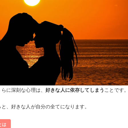
さらに深刻な心理は、
好きな人に依存してしまう
ことです
ると、好きな人が自分の全てになります。
とは