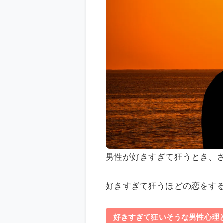
男性が好きすぎて狂うとき、
好きすぎて狂うほどの恋をす
好きすぎて狂いそうな男性心理