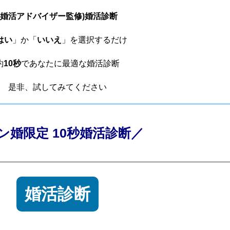
(婚活アドバイザー監修)婚活診断
はい
」か「
いいえ
」を選択するだけ
約
10秒
であなたに最適な婚活診断
是非、試してみてください
ン婚限定 10秒婚活診断／
婚活診断