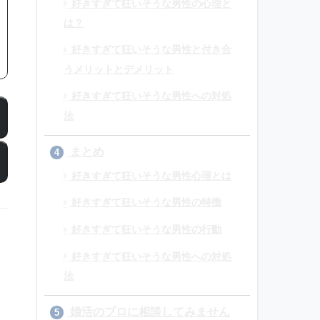
好きすぎて狂いそうな男性の心理と
は？
好きすぎて狂いそうな男性と付き合
うメリットとデメリット
好きすぎて狂いそうな男性への対処
法
まとめ
4
好きすぎて狂いそうな男性心理とは
好きすぎて狂いそうな男性の特徴
好きすぎて狂いそうな男性の行動
好きすぎて狂いそうな男性への対処
法
婚活のプロに相談してみません
5