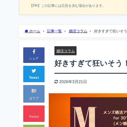
【PR】この記事には広告を含む場合があります。
ホーム
記事一覧
婚活コラム
好きすぎて狂いそ
婚活コラム
シェア
好きすぎて狂いそう
Tweet
2026年3月21日
B!
はてブ
Pocket