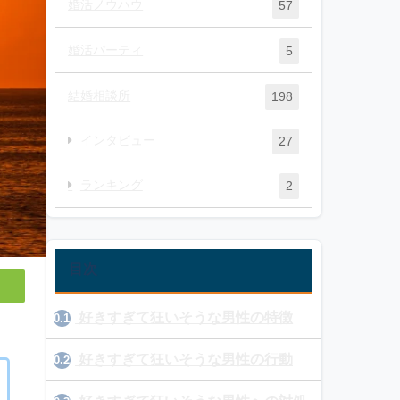
婚活ノウハウ
57
婚活パーティ
5
結婚相談所
198
インタビュー
27
ランキング
2
目次
好きすぎて狂いそうな男性の特徴
0.1
好きすぎて狂いそうな男性の行動
0.2