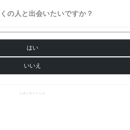
多くの人と出会いたいですか？
はい
いいえ