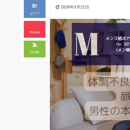
B!
2026年3月21日
はてブ
Pocket
Feedly