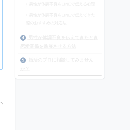
男性が体調不良をLINEで伝える心理
男性が体調不良をLINEで伝えてきた
際のおすすめの対応法
男性が体調不良を伝えてきたとき
4
恋愛関係を進展させる方法
婚活のプロに相談してみません
5
か？