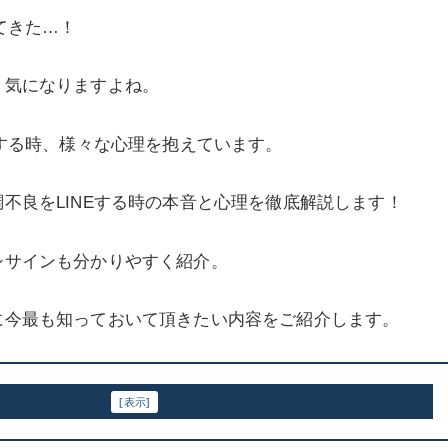
てきた…！
、気になりますよね。
Eする時、様々な心理を抱えています。
不良をLINEする時の本音と心理を徹底解説します！
シサインも分かりやすく紹介。
に今最も知っておいて頂きたい内容をご紹介します。
目次
[
表示
]