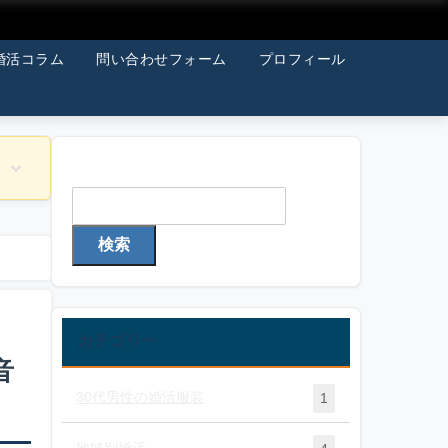
婚活コラム
問い合わせフォーム
プロフィール
検索
検索
カテゴリー
音
30代男性の婚活服装
1
地域別婚活