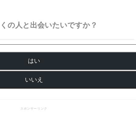
多くの人と出会いたいですか？
はい
いいえ