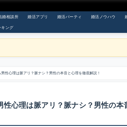
結婚相談所
婚活アプリ
婚活パーティ
婚活ノウハウ
ンキング
する男性心理は脈アリ？脈ナシ？男性の本音と心理を徹底解説！
る男性心理は脈アリ？脈ナシ？男性の本