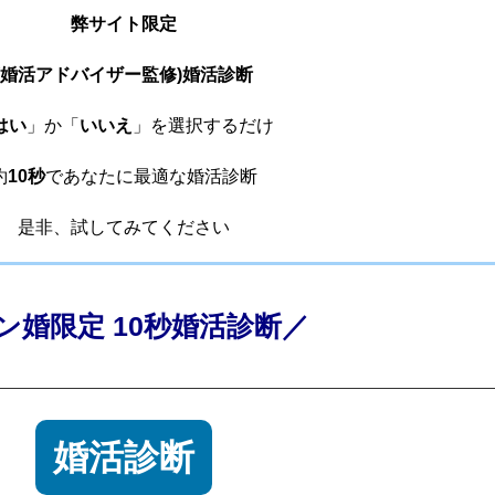
弊サイト限定
(婚活アドバイザー監修)婚活診断
はい
」か「
いいえ
」を選択するだけ
約
10秒
であなたに最適な婚活診断
是非、試してみてください
ン婚限定 10秒婚活診断／
婚活診断