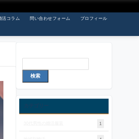
婚活コラム
問い合わせフォーム
プロフィール
検索
検索
カテゴリー
30代男性の婚活服装
1
地域別婚活