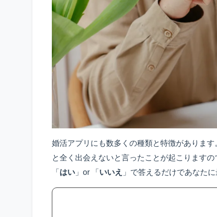
婚活アプリにも数多くの種類と特徴があります
と全く出会えないと言ったことが起こりますの
「
はい
」or 「
いいえ
」で答えるだけで
あなたに