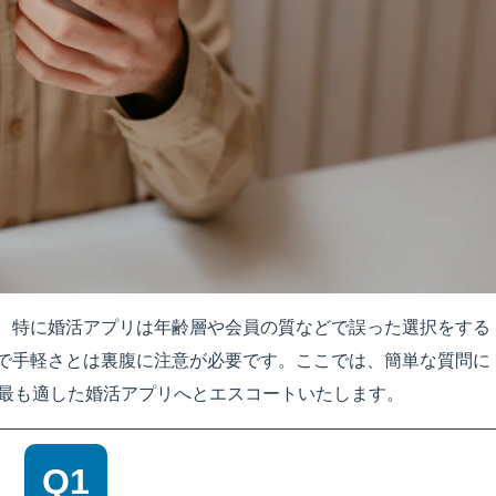
。特に婚活アプリは年齢層や会員の質などで誤った選択をする
で手軽さとは裏腹に注意が必要です。ここでは、簡単な質問に
最も適した婚活アプリ
へとエスコートいたします。
Q1