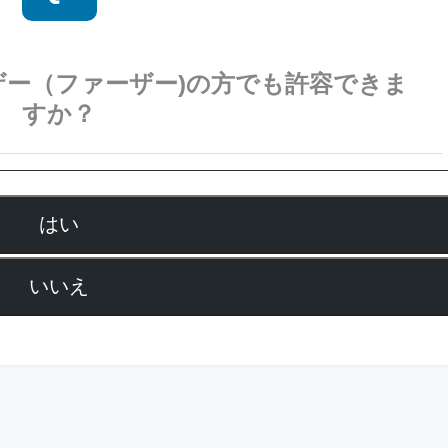
ー（ファーザー)の方でも許容できま
すか？
はい
いいえ