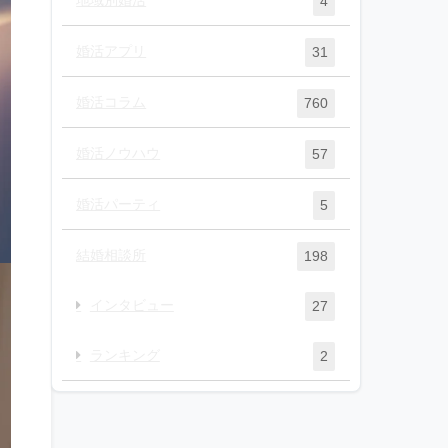
4
婚活アプリ
31
婚活コラム
760
婚活ノウハウ
57
婚活パーティ
5
結婚相談所
198
インタビュー
27
ランキング
2